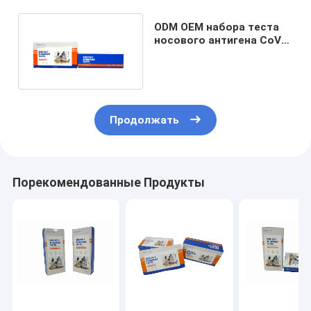
ODM OEM набора теста
носового антигена CoV
19 пробирки
пластикового само-
Продолжать
Порекомендованные Продукты