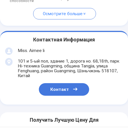
способности
Осмотрите больше
Контактная Информация
Miss. Aimee li
101 и 5-ый пол, здание 1, дорога но. 68,18th, парк
Hi-техника Guangming, община Tangjia, улица
Fenghuang, район Guangming, Шэньчжэнь 518107,
Китай
Контакт
Получить Лучшую Цену Для