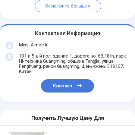
Осмотрите больше
Контактная Информация
Miss. Aimee li
101 и 5-ый пол, здание 1, дорога но. 68,18th, парк
Hi-техника Guangming, община Tangjia, улица
Fenghuang, район Guangming, Шэньчжэнь 518107,
Китай
Контакт
Получить Лучшую Цену Для