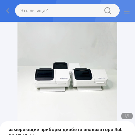
1
/
1
измеряющие приборы диабета анализатора 4uL