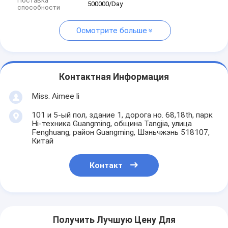
Поставка
500000/Day
способности
Осмотрите больше
Контактная Информация
Miss. Aimee li
101 и 5-ый пол, здание 1, дорога но. 68,18th, парк
Hi-техника Guangming, община Tangjia, улица
Fenghuang, район Guangming, Шэньчжэнь 518107,
Китай
Контакт
Получить Лучшую Цену Для