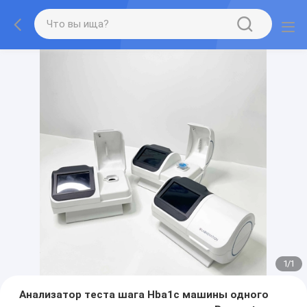
1
/
1
Анализатор теста шага Hba1c машины одного