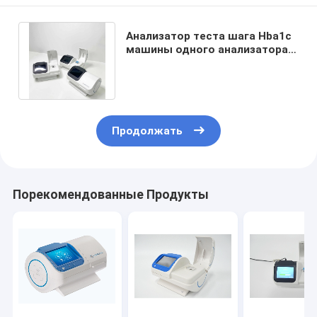
Анализатор теста шага Hba1c
машины одного анализатора
гематологии сродства
Boronate
Продолжать
Порекомендованные Продукты