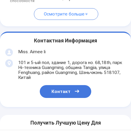
способности
Осмотрите больше
Контактная Информация
Miss. Aimee li
101 и 5-ый пол, здание 1, дорога но. 68,18th, парк
Hi-техника Guangming, община Tangjia, улица
Fenghuang, район Guangming, Шэньчжэнь 518107,
Китай
Контакт
Получить Лучшую Цену Для