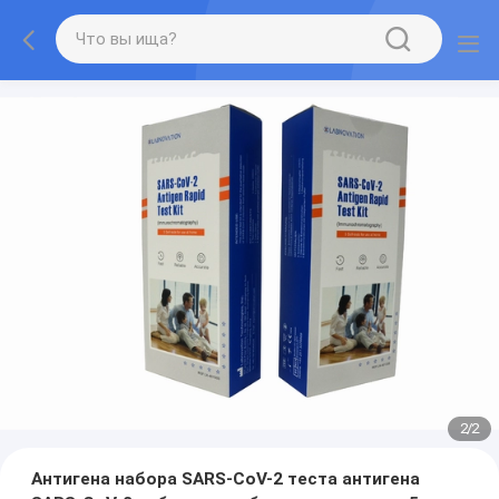
2
/
2
Антигена набора SARS-CoV-2 теста антигена