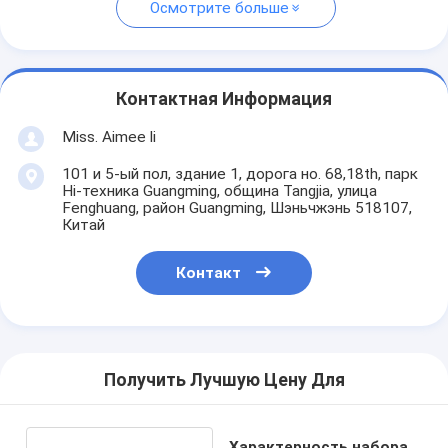
Осмотрите больше
Контактная Информация
Miss. Aimee li
101 и 5-ый пол, здание 1, дорога но. 68,18th, парк
Hi-техника Guangming, община Tangjia, улица
Fenghuang, район Guangming, Шэньчжэнь 518107,
Китай
Контакт
Получить Лучшую Цену Для
Характерность набора