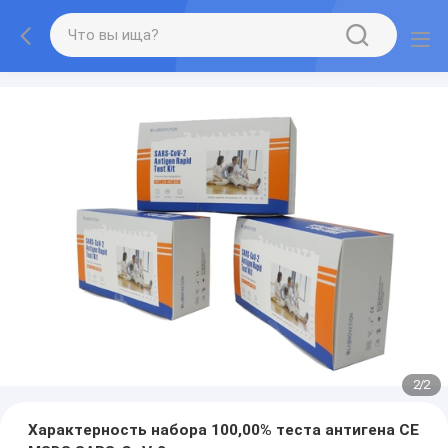
2
/
2
Характерность набора 100,00% теста антигена CE