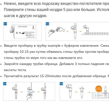
Нежно, введите всю подсказку вещество-поглотителя проб
Поверните стены вашей ноздри 5 раз или больше. Испол
шагов в другую ноздрю.
Введите пробирку в трубку ssample с буфером извлечения. См
пробирку 10-15 раз путем обжимать стены трубки против пробир
стены трубок по мере того как вы извлекаете его.
Закройте накидку трубки образца. Добавьте 3 полных падения 
кассеты теста.
Прочитайте результат 15-20minutes после добавления образца. 