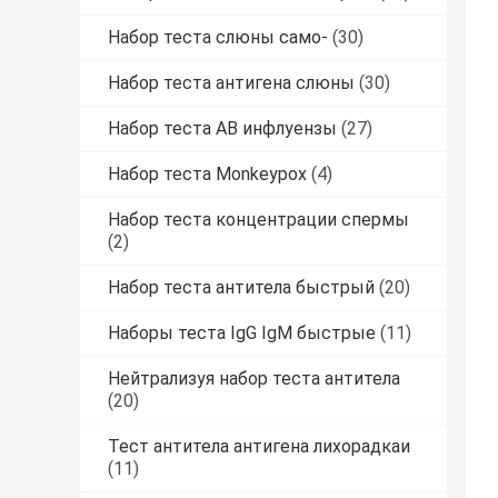
Набор теста слюны само-
(30)
Набор теста антигена слюны
(30)
Набор теста AB инфлуензы
(27)
Набор теста Monkeypox
(4)
Набор теста концентрации спермы
(2)
Набор теста антитела быстрый
(20)
Наборы теста IgG IgM быстрые
(11)
Нейтрализуя набор теста антитела
(20)
Тест антитела антигена лихорадкаи
(11)