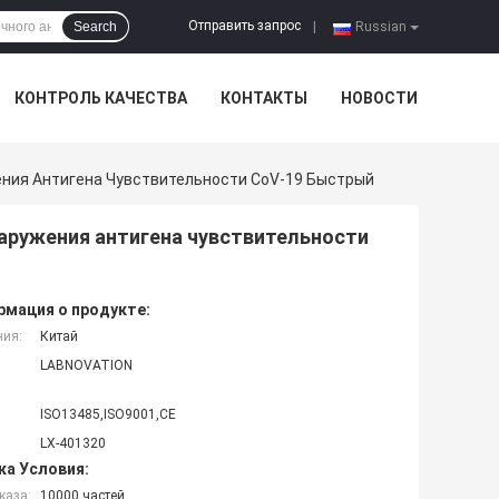
Отправить запрос
Search
|
Russian
КОНТРОЛЬ КАЧЕСТВА
КОНТАКТЫ
НОВОСТИ
ения Антигена Чувствительности CoV-19 Быстрый
наружения антигена чувствительности
мация о продукте:
ния:
Китай
LABNOVATION
ISO13485,ISO9001,CE
LX-401320
ка Условия:
каза:
10000 частей