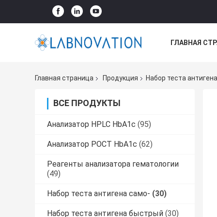
ГЛАВНАЯ СТ
ВСЕ СЛУЧАИ
Главная страница
Продукция
Набор теста антигена
ВСЕ ПРОДУКТЫ
Анализатор HPLC HbA1c
(95)
Анализатор POCT HbA1c
(62)
Реагенты анализатора гематологии
(49)
Набор теста антигена само-
(30)
Набор теста антигена быстрый
(30)