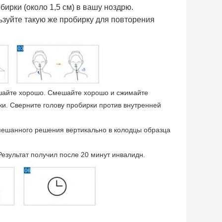
ирки (около 1,5 см) в вашу ноздрю.
ьзуйте такую же пробирку для повторения
ешайте хорошо. Смешайте хорошо и сжимайте
ки. Сверните голову пробирки против внутренней
смешанного решения вертикально в колодцы образца
Результат получил после 20 минут инвалидн.