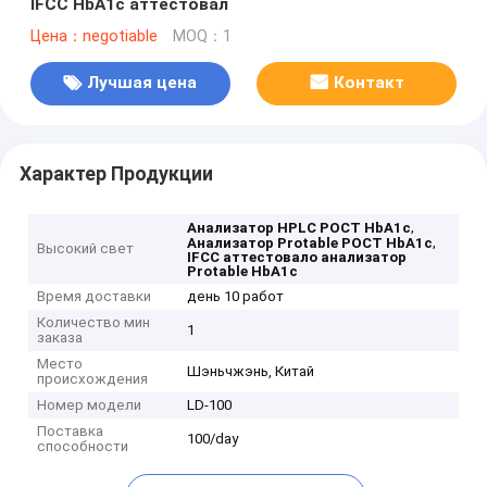
IFCC HbA1c аттестовал
Цена：negotiable
MOQ：1
Лучшая цена
Контакт
Характер Продукции
,
Анализатор HPLC POCT HbA1c
,
Анализатор Protable POCT HbA1c
Высокий свет
IFCC аттестовало анализатор
Protable HbA1c
Время доставки
день 10 работ
Количество мин
1
заказа
Место
Шэньчжэнь, Китай
происхождения
Номер модели
LD-100
Поставка
100/day
способности