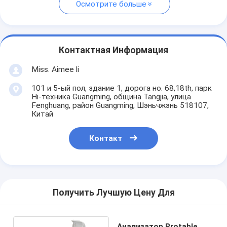
Осмотрите больше
Контактная Информация
Miss. Aimee li
101 и 5-ый пол, здание 1, дорога но. 68,18th, парк
Hi-техника Guangming, община Tangjia, улица
Fenghuang, район Guangming, Шэньчжэнь 518107,
Китай
Контакт
Получить Лучшую Цену Для
Анализатор Protable