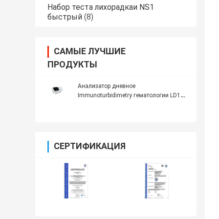
Набор теста лихорадкаи NS1
быстрый
(8)
САМЫЕ ЛУЧШИЕ
ПРОДУКТЫ
Анализатор дневное
Immunoturbidimetry гематологии LD100
510nm 580nm автоматический
СЕРТИФИКАЦИЯ