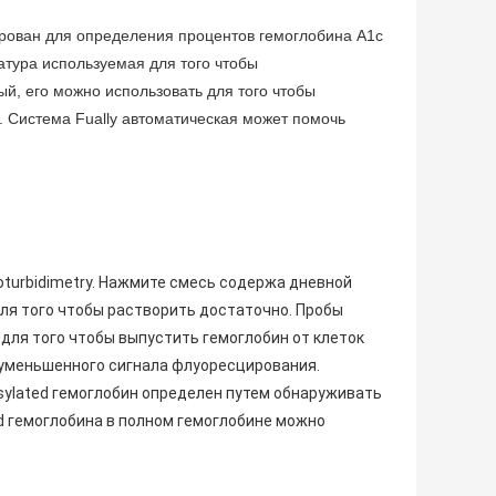
рован для определения процентов гемоглобина A1c
атура используемая для того чтобы
ый, его можно использовать для того чтобы
 Система Fually автоматическая может помочь
turbidimetry. Нажмите смесь содержа дневной
ля того чтобы растворить достаточно. Пробы
 для того чтобы выпустить гемоглобин от клеток
 уменьшенного сигнала флуоресцирования.
cosylated гемоглобин определен путем обнаруживать
d гемоглобина в полном гемоглобине можно