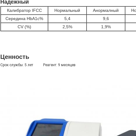
Надежный
Калибратор IFCC
Нормальный
Анормалный
Н
Середина HbA1c%
5,4
9,6
CV (%)
2,5%
1,9%
Ценность
Срок службы: 5 лет Реагент: 9 месяцев