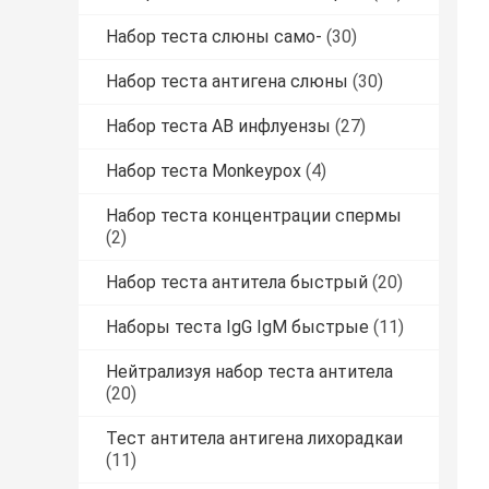
Набор теста слюны само-
(30)
Набор теста антигена слюны
(30)
Набор теста AB инфлуензы
(27)
Набор теста Monkeypox
(4)
Набор теста концентрации спермы
(2)
Набор теста антитела быстрый
(20)
Наборы теста IgG IgM быстрые
(11)
Нейтрализуя набор теста антитела
(20)
Тест антитела антигена лихорадкаи
(11)