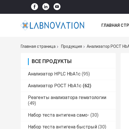
ГЛАВНАЯ СТ
ВСЕ СЛУЧАИ
Главная страница
Продукция
Анализатор POCT Hb
ВСЕ ПРОДУКТЫ
Анализатор HPLC HbA1c
(95)
Анализатор POCT HbA1c
(62)
Реагенты анализатора гематологии
(49)
Набор теста антигена само-
(30)
Набор теста антигена быстрый
(30)