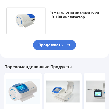
Гематологии анализатора
LD-100 анализатор
полностью
автоматической POCT
HbA1c испытывая
Продолжать
Порекомендованные Продукты