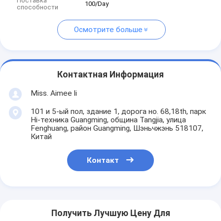
Поставка
100/Day
способности
Осмотрите больше
Контактная Информация
Miss. Aimee li
101 и 5-ый пол, здание 1, дорога но. 68,18th, парк
Hi-техника Guangming, община Tangjia, улица
Fenghuang, район Guangming, Шэньчжэнь 518107,
Китай
Контакт
Получить Лучшую Цену Для