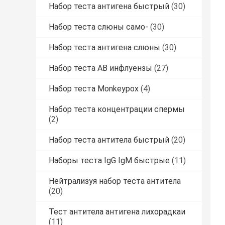
Набор теста антигена быстрый
(30)
Набор теста слюны само-
(30)
Набор теста антигена слюны
(30)
Набор теста AB инфлуензы
(27)
Набор теста Monkeypox
(4)
Набор теста концентрации спермы
(2)
Набор теста антитела быстрый
(20)
Наборы теста IgG IgM быстрые
(11)
Нейтрализуя набор теста антитела
(20)
Тест антитела антигена лихорадкаи
(11)