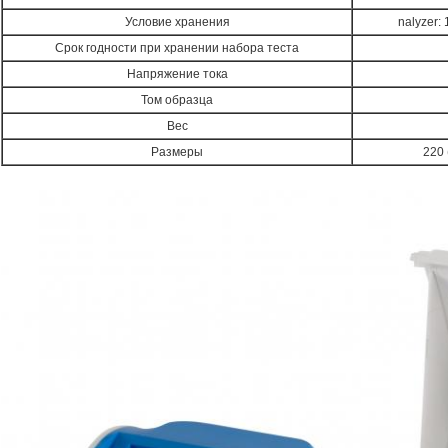
Условие хранения
nalyzer:
Срок годности при хранении набора теста
Напряжение тока
Том образца
Вес
Размеры
220 