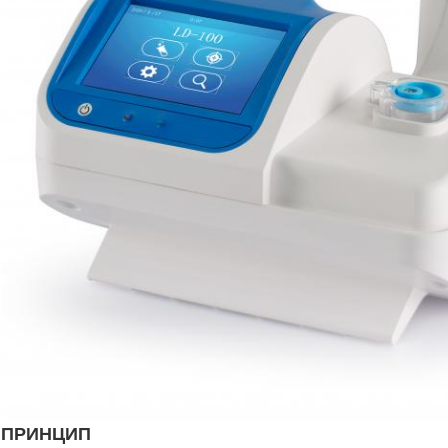
ПРИНЦИП