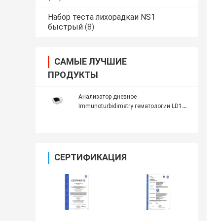
Набор теста лихорадкаи NS1
быстрый
(8)
САМЫЕ ЛУЧШИЕ
ПРОДУКТЫ
Анализатор дневное
Immunoturbidimetry гематологии LD100
510nm 580nm автоматический
СЕРТИФИКАЦИЯ