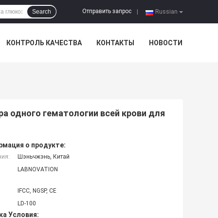
Отправить запрос
Search
|
Russian
КОНТРОЛЬ КАЧЕСТВА
КОНТАКТЫ
НОВОСТИ
ра одного гематологии всей крови для
мация о продукте:
ния:
Шэньчжэнь, Китай
LABNOVATION
IFCC, NGSP, CE
LD-100
ка Условия: