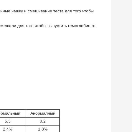
нные чашку и смешивание теста для того чтобы
смешали для того чтобы выпустить гемоглобин от
ормальный
Анормалный
5,3
9,2
2,4%
1,8%