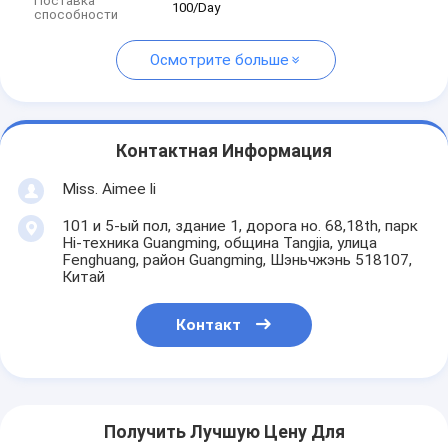
Поставка
100/Day
способности
Осмотрите больше
Контактная Информация
Miss. Aimee li
101 и 5-ый пол, здание 1, дорога но. 68,18th, парк
Hi-техника Guangming, община Tangjia, улица
Fenghuang, район Guangming, Шэньчжэнь 518107,
Китай
Контакт
Получить Лучшую Цену Для