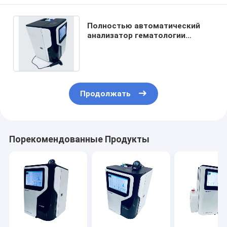
Полностью автоматический
анализатор гематологии
обнаружения HPLC
анализатора теста HbA1c
Продолжать
Порекомендованные Продукты