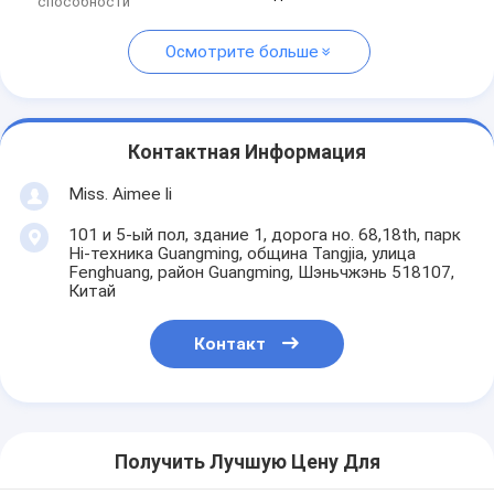
способности
Осмотрите больше
Контактная Информация
Miss. Aimee li
101 и 5-ый пол, здание 1, дорога но. 68,18th, парк
Hi-техника Guangming, община Tangjia, улица
Fenghuang, район Guangming, Шэньчжэнь 518107,
Китай
Контакт
Получить Лучшую Цену Для