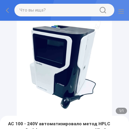
1
/
1
AC 100 - 240V автоматизировало метод HPLC