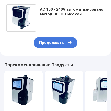
AC 100 - 240V автоматизировало
метод HPLC высокой
эффективности анализатора
Hba1c для диагноза диабета
Продолжать
Порекомендованные Продукты