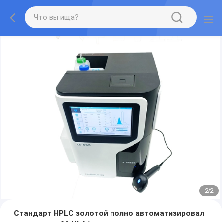
2
/
2
Стандарт HPLC золотой полно автоматизировал