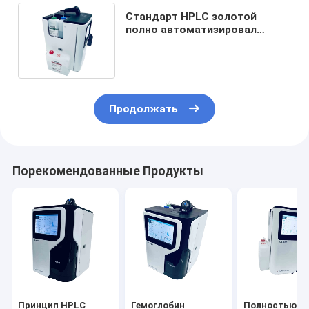
Стандарт HPLC золотой
полно автоматизировал
анализатор 90 HbA1c во-
вторых в тест
Продолжать
Порекомендованные Продукты
Принцип HPLC
Гемоглобин
Полностью