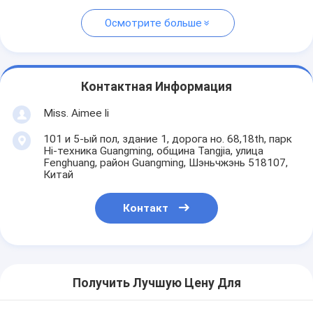
Осмотрите больше
Контактная Информация
Miss. Aimee li
101 и 5-ый пол, здание 1, дорога но. 68,18th, парк
Hi-техника Guangming, община Tangjia, улица
Fenghuang, район Guangming, Шэньчжэнь 518107,
Китай
Контакт
Получить Лучшую Цену Для