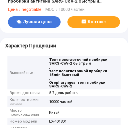
пробирки антигена SARS-CoV-2 быстрый
Oropharyngeal
Цена：negotiable
MOQ：10000 частей
Лучшая цена
Контакт
Характер Продукции
Тест носоглоточной пробирки
SARS-CoV-2 быстрый
,
тест носоглоточной пробирки
Высокий свет
15min быстрый
,
Oropharyngeal тест пробирки
SARS-CoV-2
Время доставки
5-7 день работы
Количество мин
10000 частей
заказа
Место
Китай
происхождения
Номер модели
LX-401301