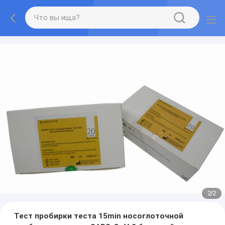
2
/
2
Тест пробирки теста 15min носоглоточной