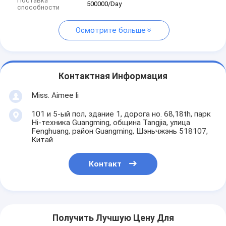
Поставка
500000/Day
способности
Осмотрите больше
Контактная Информация
Miss. Aimee li
101 и 5-ый пол, здание 1, дорога но. 68,18th, парк
Hi-техника Guangming, община Tangjia, улица
Fenghuang, район Guangming, Шэньчжэнь 518107,
Китай
Контакт
Получить Лучшую Цену Для