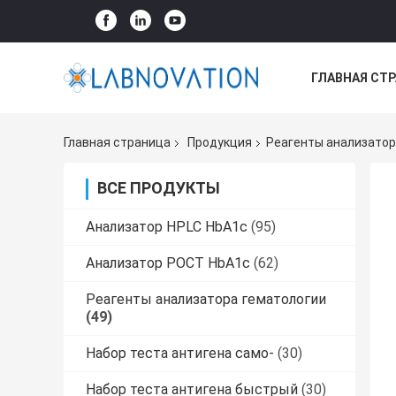
ГЛАВНАЯ СТ
ВСЕ СЛУЧАИ
Главная страница
Продукция
Реагенты анализатор
ВСЕ ПРОДУКТЫ
Анализатор HPLC HbA1c
(95)
Анализатор POCT HbA1c
(62)
Реагенты анализатора гематологии
(49)
Набор теста антигена само-
(30)
Набор теста антигена быстрый
(30)