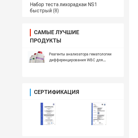
Набор теста лихорадкаи NS1
быстрый
(8)
САМЫЕ ЛУЧШИЕ
ПРОДУКТЫ
Реагенты анализатора гематологии
дифференцирования WBC для
анализатора гематологии Mindray
СЕРТИФИКАЦИЯ