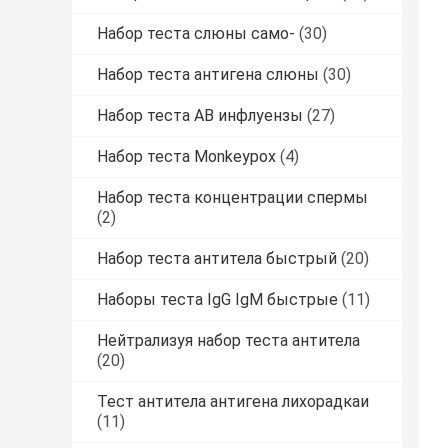
Набор теста слюны само-
(30)
Набор теста антигена слюны
(30)
Набор теста AB инфлуензы
(27)
Набор теста Monkeypox
(4)
Набор теста концентрации спермы
(2)
Набор теста антитела быстрый
(20)
Наборы теста IgG IgM быстрые
(11)
Нейтрализуя набор теста антитела
(20)
Тест антитела антигена лихорадкаи
(11)