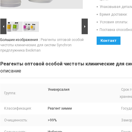
Упаковывая детал
Время доставки:
Условия оплаты:
Поставка способно
Большие изображения :
Реагенты оптовой особой
Контакт
чистоты клинические для систем Synchron
предплужника Beckman
Реагенты оптовой особой чистоты клинические для си
описание
Универсалия
Срок 
Группа:
хранен
Классификация:
Реагент химии
Госуда
Очищенность:
>99%
Замор