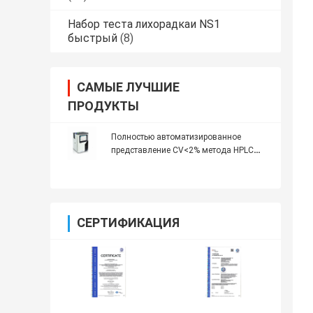
Набор теста лихорадкаи NS1
быстрый
(8)
САМЫЕ ЛУЧШИЕ
ПРОДУКТЫ
Полностью автоматизированное
представление CV<2% метода HPLC
анализатора HbA1c самое лучшее
стабилизированное и эффективное
СЕРТИФИКАЦИЯ