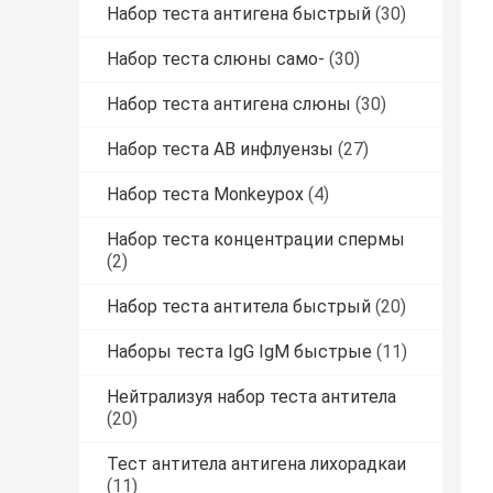
Набор теста антигена быстрый
(30)
Набор теста слюны само-
(30)
Набор теста антигена слюны
(30)
Набор теста AB инфлуензы
(27)
Набор теста Monkeypox
(4)
Набор теста концентрации спермы
(2)
Набор теста антитела быстрый
(20)
Наборы теста IgG IgM быстрые
(11)
Нейтрализуя набор теста антитела
(20)
Тест антитела антигена лихорадкаи
(11)