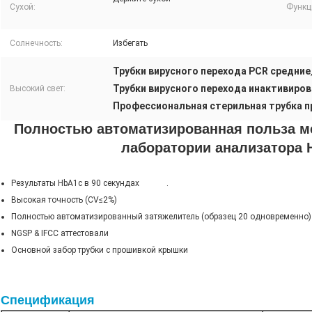
Сухой:
Функц
Солнечность:
Избегать
Трубки вирусного перехода PCR средние
Трубки вирусного перехода инактивиров
Высокий свет:
Профессиональная стерильная трубка п
Полностью автоматизированная польза м
лаборатории анализатора
Результаты HbA1c в 90 секундах .
Высокая точность (CV≤2%)
Полностью автоматизированный затяжелитель (образец 20 одновременно)
NGSP & IFCC аттестовали
Основной забор трубки с прошивкой крышки
Спецификация