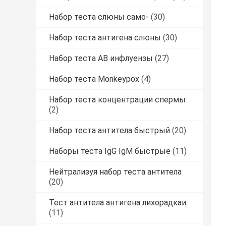
Набор теста слюны само-
(30)
Набор теста антигена слюны
(30)
Набор теста AB инфлуензы
(27)
Набор теста Monkeypox
(4)
Набор теста концентрации спермы
(2)
Набор теста антитела быстрый
(20)
Наборы теста IgG IgM быстрые
(11)
Нейтрализуя набор теста антитела
(20)
Тест антитела антигена лихорадкаи
(11)