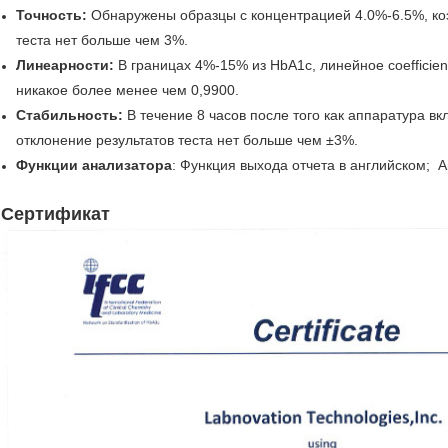
Точность:
Обнаружены образцы с концентрацией 4.0%-6.5%, ко
теста нет больше чем 3%.
Линеарности:
В границах 4%-15% из HbA1c, линейное coefficien
никакое более менее чем 0,9900.
Стабильность:
В течение 8 часов после того как аппаратура в
отклонение результатов теста нет больше чем ±3%.
Функции анализатора
: Функция выхода отчета в английском; 
Сертификат