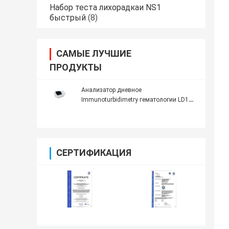
Набор теста лихорадкаи NS1
быстрый
(8)
САМЫЕ ЛУЧШИЕ
ПРОДУКТЫ
Анализатор дневное
Immunoturbidimetry гематологии LD100
510nm 580nm автоматический
СЕРТИФИКАЦИЯ