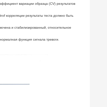
эффициент вариации образца (CV) результатов
trof корреляции результаты теста должно быть
ключена и стабилизированный, относительное
Анормалная функция сигнала тревоги.