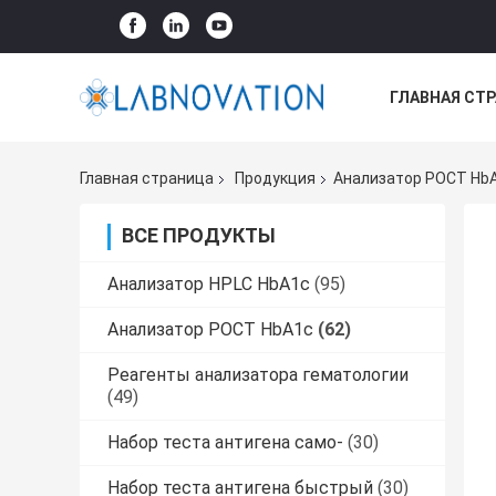
ГЛАВНАЯ СТ
ВСЕ СЛУЧАИ
Главная страница
Продукция
Анализатор POCT Hb
ВСЕ ПРОДУКТЫ
Анализатор HPLC HbA1c
(95)
Анализатор POCT HbA1c
(62)
Реагенты анализатора гематологии
(49)
Набор теста антигена само-
(30)
Набор теста антигена быстрый
(30)