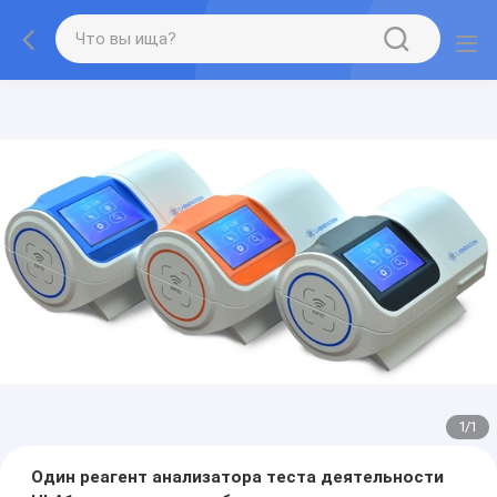
1
/
1
Один реагент анализатора теста деятельности