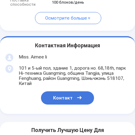
Поставка
100 блоков/день
способности
Осмотрите больше
Контактная Информация
Miss. Aimee li
101 и 5-ый пол, здание 1, дорога но. 68,18th, парк
Hi-техника Guangming, община Tangjia, улица
Fenghuang, район Guangming, Шэньчжэнь 518107,
Китай
Контакт
Получить Лучшую Цену Для