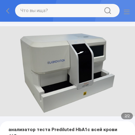
2
/
2
анализатор теста Prediluted HbA1c всей крови