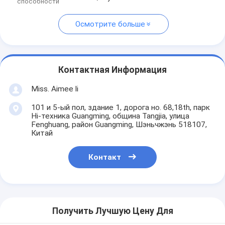
способности
Осмотрите больше
Контактная Информация
Miss. Aimee li
101 и 5-ый пол, здание 1, дорога но. 68,18th, парк
Hi-техника Guangming, община Tangjia, улица
Fenghuang, район Guangming, Шэньчжэнь 518107,
Китай
Контакт
Получить Лучшую Цену Для