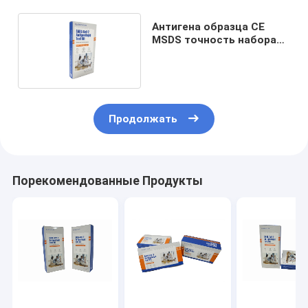
Антигена образца CE
MSDS точность набора
99,17% теста
носоглоточного само-
Продолжать
Порекомендованные Продукты