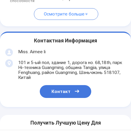
способности
Осмотрите больше
Контактная Информация
Miss. Aimee li
101 и 5-ый пол, здание 1, дорога но. 68,18th, парк
Hi-техника Guangming, община Tangjia, улица
Fenghuang, район Guangming, Шэньчжэнь 518107,
Китай
Контакт
Получить Лучшую Цену Для