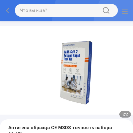
2
/
2
Антигена образца CE MSDS точность набора