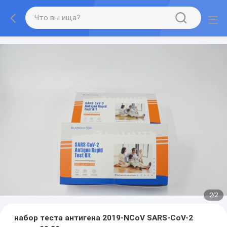
2
/
2
набор теста антигена 2019-NCoV SARS-CoV-2