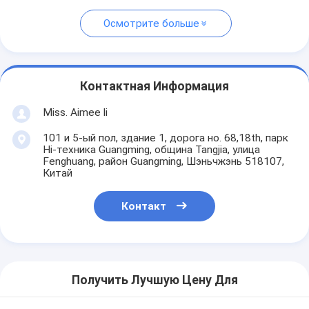
Осмотрите больше
Контактная Информация
Miss. Aimee li
101 и 5-ый пол, здание 1, дорога но. 68,18th, парк
Hi-техника Guangming, община Tangjia, улица
Fenghuang, район Guangming, Шэньчжэнь 518107,
Китай
Контакт
Получить Лучшую Цену Для