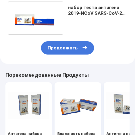
набор теста антигена
2019-NCoV SARS-CoV-2
само- 99,30 процента
точности
Продолжать
Порекомендованные Продукты
Антигена набора
Влажность набора
Антигена наб